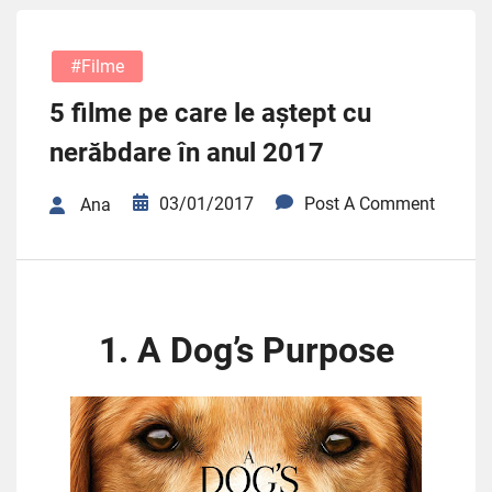
#filme
5 filme pe care le aștept cu
nerăbdare în anul 2017
03/01/2017
Post A Comment
Ana
1. A Dog’s Purpose