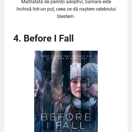
Maltratată de părinții adoptivi, Samara este
închisă într-un puț, ceea ce dă naștere celebrului
blestem.
4. Before I Fall