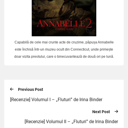
Capabilă de cele mai crunte acte de cruzime, păpușa Annabelle
este închisă într-un muzeu ocult din Connecticut, unde primește
doar vizita preotului, care o binecuvantează de două ori pe lună.
Previous Post
[Recenzie] Volumul I – „Fluturi” de Irina Binder
Next Post
[Recenzie] Volumul II – „Fluturi” de Irina Binder