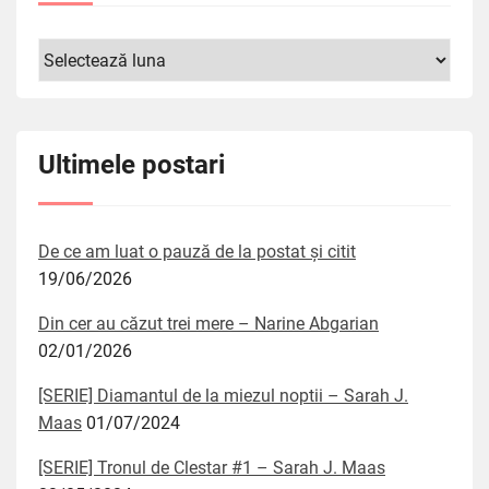
Arhive
Ultimele postari
De ce am luat o pauză de la postat și citit
19/06/2026
Din cer au căzut trei mere – Narine Abgarian
02/01/2026
[SERIE] Diamantul de la miezul noptii – Sarah J.
Maas
01/07/2024
[SERIE] Tronul de Clestar #1 – Sarah J. Maas