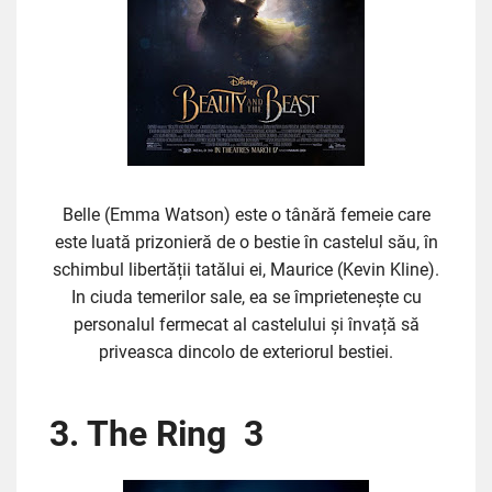
Belle (Emma Watson) este o tânără femeie care
este luată prizonieră de o bestie în castelul său, în
schimbul libertății tatălui ei, Maurice (Kevin Kline).
In ciuda temerilor sale, ea se împrietenește cu
personalul fermecat al castelului și învață să
priveasca dincolo de exteriorul bestiei.
3. The Ring 3