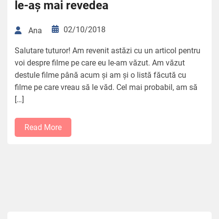
le-aș mai revedea
02/10/2018
Ana
Salutare tuturor! Am revenit astăzi cu un articol pentru
voi despre filme pe care eu le-am văzut. Am văzut
destule filme până acum și am și o listă făcută cu
filme pe care vreau să le văd. Cel mai probabil, am să
[…]
Read More