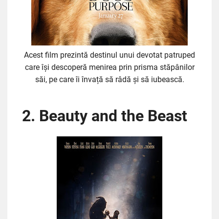
Acest film prezintă destinul unui devotat patruped
care își descoperă menirea prin prisma stăpânilor
săi, pe care îi învață să râdă și să iubească.
2. Beauty and the Beast