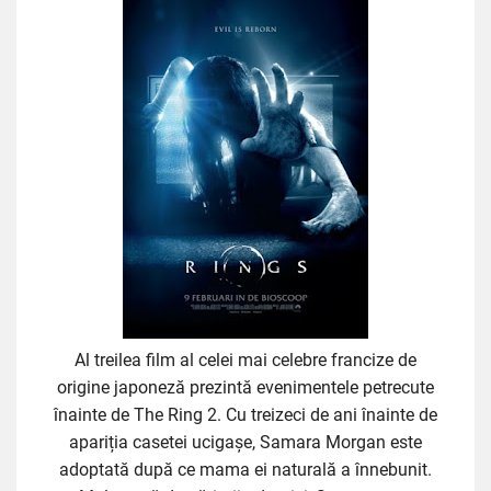
Al treilea film al celei mai celebre francize de
origine japoneză prezintă evenimentele petrecute
înainte de The Ring 2. Cu treizeci de ani înainte de
apariția casetei ucigașe, Samara Morgan este
adoptată după ce mama ei naturală a înnebunit.