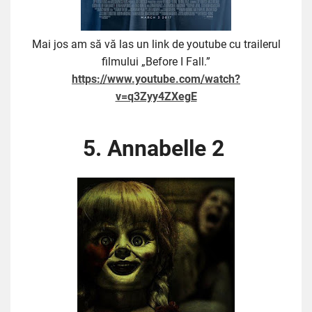
Mai jos am să vă las un link de youtube cu trailerul
filmului „Before I Fall.”
https://www.youtube.com/watch?
v=q3Zyy4ZXegE
5. Annabelle 2