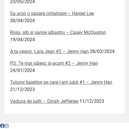
23/05/2024
Sa ucizi o pasare cintatoare – Harper Lee
30/04/2024
Rosu, alb si sange albastru – Casey McQuiston
19/04/2024
A ta vesnic, Lara Jean #3 – Jenny Han
28/03/2024
P.S. Te mai iubesc si-acum #2 – Jenny Han
24/01/2024
Tuturor baietilor pe care i-am iubit #1 – Jenny Han
21/12/2023
Vaduva de safir – Dinah Jefferies
11/12/2023