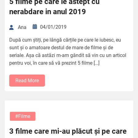
5 filme pe care le astept cu
nerabdare in anul 2019
04/01/2019
Ana
După cum știți, pe lângă cărțile pe care le iubesc, eu
sunt și o amatoare destul de mare de filme și de
seriale. Așa că astăzi m-am gândit să vin cu un articol
pentru voi, în care să vă prezint 5 filme […]
Read More
#filme
3 filme care mi-au plăcut și pe care