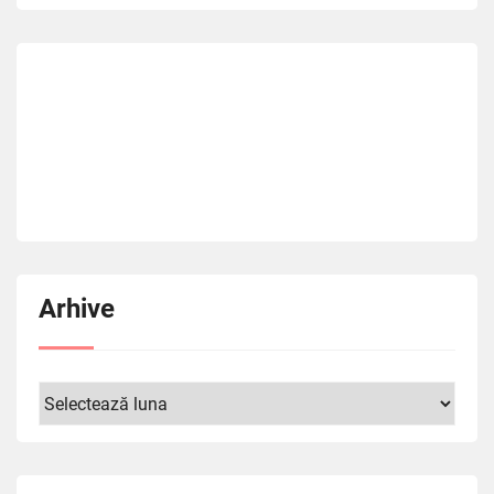
Arhive
Arhive