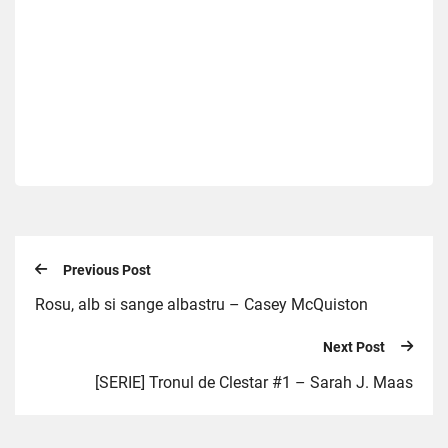
Previous Post
Rosu, alb si sange albastru – Casey McQuiston
Next Post
[SERIE] Tronul de Clestar #1 – Sarah J. Maas