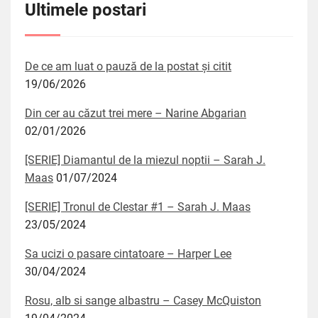
Ultimele postari
De ce am luat o pauză de la postat și citit
19/06/2026
Din cer au căzut trei mere – Narine Abgarian
02/01/2026
[SERIE] Diamantul de la miezul noptii – Sarah J.
Maas
01/07/2024
[SERIE] Tronul de Clestar #1 – Sarah J. Maas
23/05/2024
Sa ucizi o pasare cintatoare – Harper Lee
30/04/2024
Rosu, alb si sange albastru – Casey McQuiston