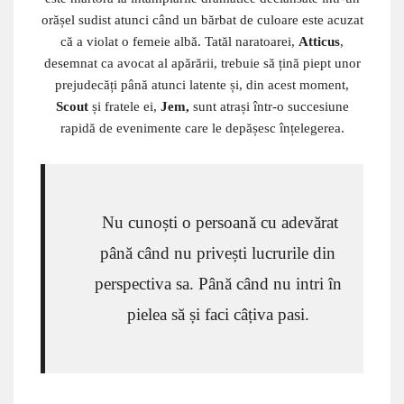
orășel sudist atunci când un bărbat de culoare este acuzat
că a violat o femeie albă. Tatăl naratoarei,
Atticus
,
desemnat ca avocat al apărării, trebuie să țină piept unor
prejudecăți până atunci latente și, din acest moment,
Scout
și fratele ei,
Jem,
sunt atrași într-o succesiune
rapidă de evenimente care le depășesc înțelegerea.
Nu cunoști o persoană cu adevărat
până când nu privești lucrurile din
perspectiva sa. Până când nu intri în
pielea să și faci câțiva pasi.