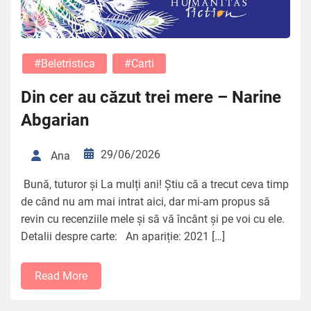
#beletristica
#carti
Din cer au căzut trei mere – Narine
Abgarian
29/06/2026
Ana
Bună, tuturor și La mulți ani! Știu că a trecut ceva timp
de când nu am mai intrat aici, dar mi-am propus să
revin cu recenziile mele și să vă încânt și pe voi cu ele.
Detalii despre carte: An apariție: 2021 […]
Read More