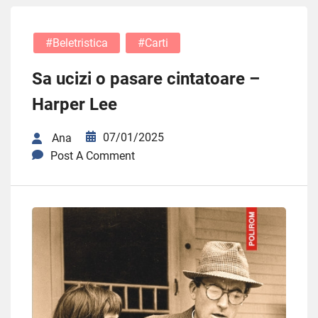
#beletristica
#carti
Sa ucizi o pasare cintatoare –
Harper Lee
07/01/2025
Ana
Post A Comment