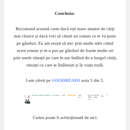
Concluzia:
Recomand această carte dacă ești mare amator de cărți
mai clasice și dacă vrei să citești un roman ce te va pune
pe gânduri. Eu am reușit să trec prin multe stări citind
acest roman și m-a pus pe gânduri de foarte multe ori
prin unele situații pe care le-am întâlnit de-a lungul cărții,
situații cu care te întâlnești și în viața reală.
I-am oferit pe
GOODREADS
nota 5 din 5.
Cartea poate fi achiziționată de aici: