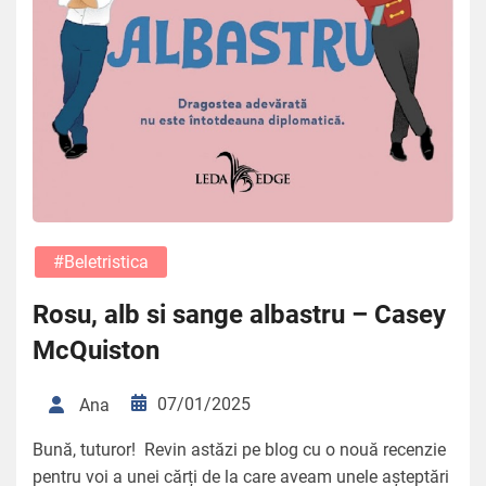
#beletristica
Rosu, alb si sange albastru – Casey
McQuiston
07/01/2025
Ana
Bună, tuturor! Revin astăzi pe blog cu o nouă recenzie
pentru voi a unei cărți de la care aveam unele așteptări