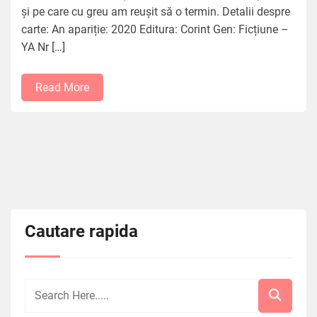
și pe care cu greu am reușit să o termin. Detalii despre
carte: An apariție: 2020 Editura: Corint Gen: Ficțiune –
YA Nr […]
Read More
Cautare rapida